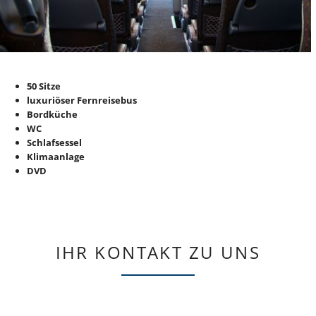
50 Sitze
luxuriöser Fernreisebus
Bordküche
WC
Schlafsessel
Klimaanlage
DVD
IHR KONTAKT ZU UNS