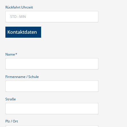
Rückfahrt Uhrzeit
Kontaktdaten
Pflichtfeld
Name
*
Firmenname / Schule
Straße
Plz / Ort