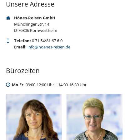
Unsere Adresse
Hönes-Reisen GmbH
Münchinger Str. 14
D-70806 Kornwestheim
Telefon:
0 71 54/81 67 6-0
Email:
info@hoenes-reisen.de
Bürozeiten
Mo-Fr.
09:00-12:00 Uhr | 14:00-16:30 Uhr