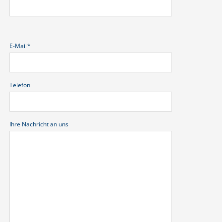
Pflichtfeld
E-Mail
*
Telefon
Ihre Nachricht an uns